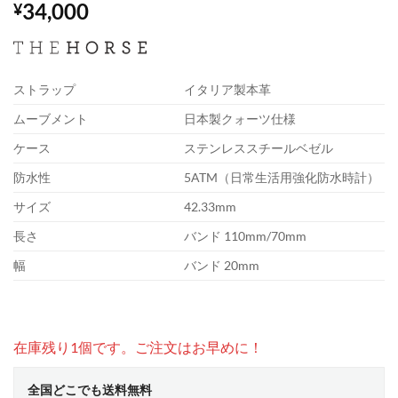
34,000
¥
ストラップ
イタリア製本革
ムーブメント
日本製クォーツ仕様
ケース
ステンレススチールベゼル
防水性
5ATM（日常生活用強化防水時計）
サイズ
42.33mm
長さ
バンド 110mm/70mm
幅
バンド 20mm
在庫残り1個です。ご注文はお早めに！
全国どこでも送料無料